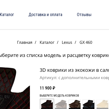
Каталог
Доставка и оплата
Отзывы
Главная
/
Каталог
/
Lexus
/
GX 460
ыберите из списка модель и расцветку коврик
3D коврики из экокожи в сало
Артикул:
с дополнительными ков
11 900
₽
ВЫБЕРИТЕ МОДЕЛЬ КОВРИКОВ