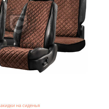
акидки на сиденья