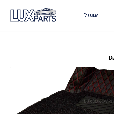
Главная
В