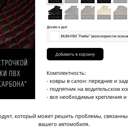
Дизайн и цвет
BK/BK+ПВХ "Ромбы" (мелкозернистая экокожа
Добавить в корзину
Комплектность:
- ковры в салон: передние и за
- подпятник на водительском к
- все необходимые крепления и
дукт, который может решить проблемы, связанны
вашего автомобиля.