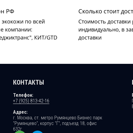
он РФ
Сколько стоит дос
 экокожи по всей
Стоимость доставки
ые компании:
индивидуально, в за
Меджиктранс", КИТ/GTD
доставки
КОНТАКТЫ
Телефон:
+7 (925) 813-42-16
Адрес:
г. Москва, ст. метро Румянцево Бизнес парк
"Румянцево", корпус "Г", подъезд 18, офис
632г