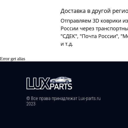
Доставка в другой реги
Отправляем 3D коврики из
России через транспортн
"СДЕК", "Почта России", "
и т.д.
Error get alias
© Все права принадлежат Lux-parts.ru
2023