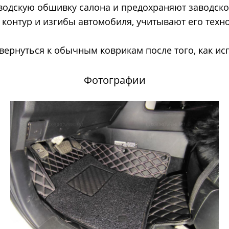
водскую обшивку салона и предохраняют заводской
контур и изгибы автомобиля, учитывают его техн
 вернуться к обычным коврикам после того, как ис
Фотографии