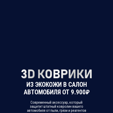
ИЗ ЭКОКОЖИ В САЛОН
АВТОМОБИЛЯ ОТ 9.900₽
Cовременный аксессуар, который
защитит штатный ковролин вашего
автомобиля от пыли, грязи и реагентов