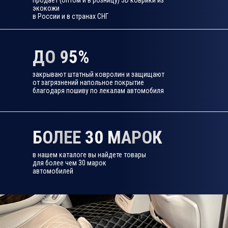
продаёт (оптом и в розницу) 3D коврики из
экокожи
в России и в странах СНГ
ДО 95%
закрывают штатный ковролин и защищают
от загрязнений напольное покрытие
благодаря пошиву по лекалам автомобиля
БОЛЕЕ 30 МАРОК
в нашем каталоге вы найдете товары
для более чем 30 марок
автомобилей