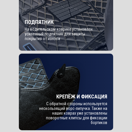
ПОДПЯТНИК
На водительском коврике установлен
усиленный подпятник для защиты
покрытия от износа
КРЕПЁЖ И ФИКСАЦИЯ
С обратной стороны используется
нескользящий ворс-липучка. Также на
наших коврах уже установлены
поворотные клипсы для фиксации
бортиков