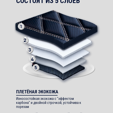
СОСТОЯТ ИЗ 5 СЛОЁВ
ПЛЕТЁНАЯ ЭКОКОЖА
Износостойкая экокожа с "эффектом
карбона" и двойной строчкой, устойчива к
порезам