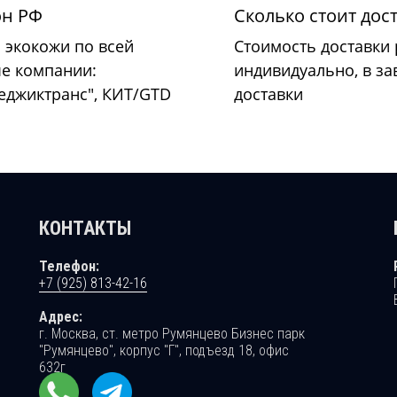
он РФ
Сколько стоит дос
 экокожи по всей
Стоимость доставки
ые компании:
индивидуально, в за
Меджиктранс", КИТ/GTD
доставки
КОНТАКТЫ
Телефон:
+7 (925) 813-42-16
Адрес:
г. Москва, ст. метро Румянцево Бизнес парк
"Румянцево", корпус "Г", подъезд 18, офис
632г