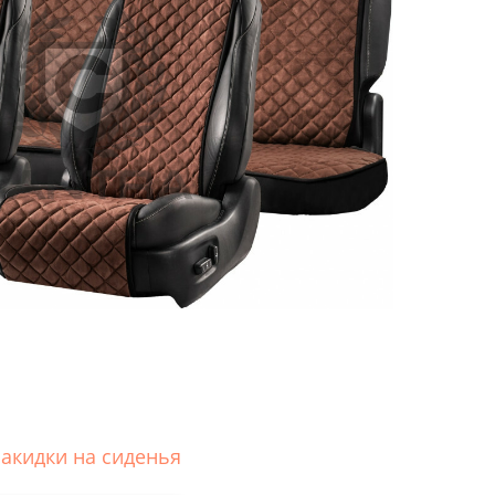
акидки на сиденья