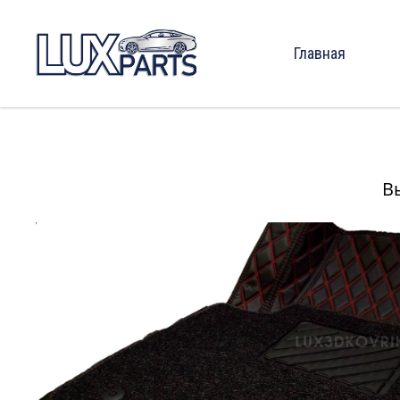
Главная
В