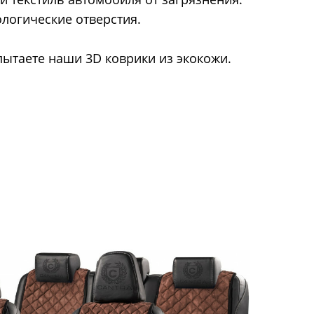
ологические отверстия.
пытаете наши 3D коврики из экокожи.