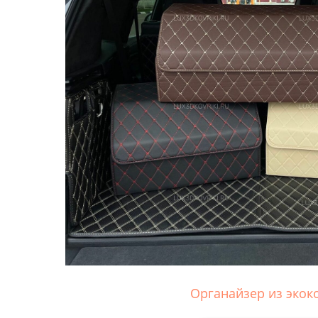
Органайзер из экок