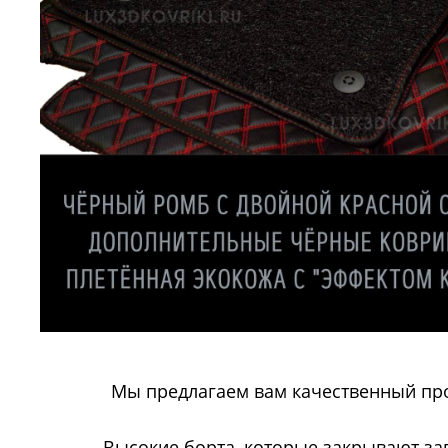
Мы предлагаем вам качественный про
Высокие борта, которые закрывают за