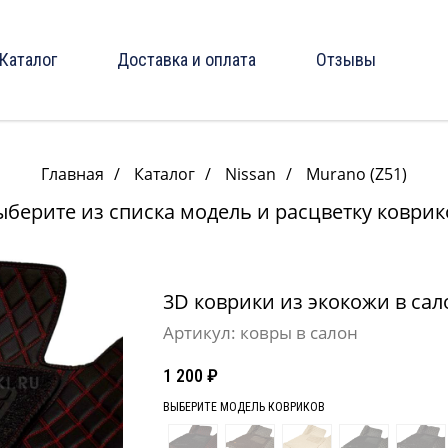
Каталог
Доставка и оплата
Отзывы
Главная
/
Каталог
/
Nissan
/
Murano (Z51)
ыберите из списка модель и расцветку коврик
3D коврики из экокожи в сало
Артикул:
ковры в салон
1 200
₽
ВЫБЕРИТЕ МОДЕЛЬ КОВРИКОВ