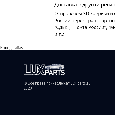
Доставка в другой реги
Отправляем 3D коврики из
России через транспортн
"СДЕК", "Почта России", "
и т.д.
Error get alias
© Все права принадлежат Lux-parts.ru
2023