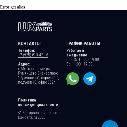
Error get alias
КОНТАКТЫ
ГРАФИК РАБОТЫ
Телефон:
Работаем
+7 (925) 813-42-16
ежедневно
Пн.-Сб. 10:00 - 19:00
Адрес:
Вс. 11:00 - 19:00
г. Москва, ст. метро
Румянцево Бизнес парк
"Румянцево", корпус "Г",
подъезд 18, офис 632г
Политика
конфиденциальности
© Все права принадлежат
Lux-parts.ru 2023