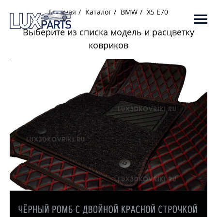
Главная
/
Каталог
/
BMW
/
X5 E70
Выберите из списка модель и расцветку
ковриков