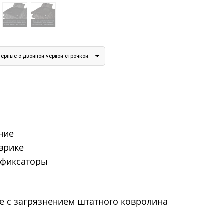
Черные с двойной чёрной строчкой.
дние
оврике
 фиксаторы
е с загрязнением штатного ковролина