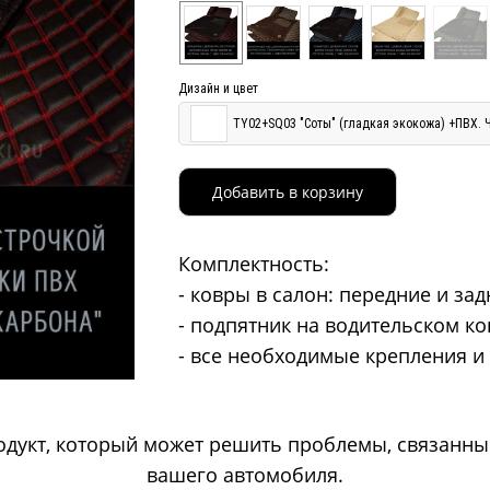
Дизайн и цвет
TY02+SQ03 "Соты" (гладкая экокожа) +ПВХ. 
Добавить в корзину
Комплектность:
- ковры в салон: передние и за
- подпятник на водительском к
- все необходимые крепления и
дукт, который может решить проблемы, связанны
вашего автомобиля.