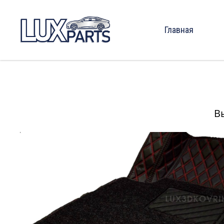
Главная
В