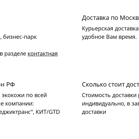
Доставка по Москв
Курьерская доставка 
, бизнес-парк
удобное Вам время.
 в разделе
контактная
он РФ
Сколько стоит дос
 экокожи по всей
Стоимость доставки
ые компании:
индивидуально, в за
Меджиктранс", КИТ/GTD
доставки