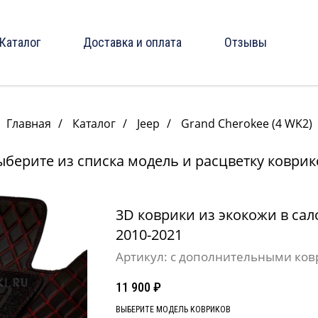
Каталог
Доставка и оплата
Отзывы
Главная
/
Каталог
/
Jeep
/
Grand Cherokee (4 WK2)
ыберите из списка модель и расцветку коврик
3D коврики из экокожи в сало
2010-2021
Артикул:
с дополнительными ков
11 900
₽
ВЫБЕРИТЕ МОДЕЛЬ КОВРИКОВ