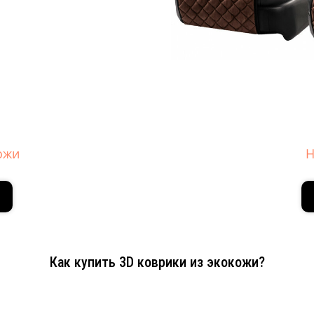
ожи
Н
Как купить 3D коврики из экокожи?