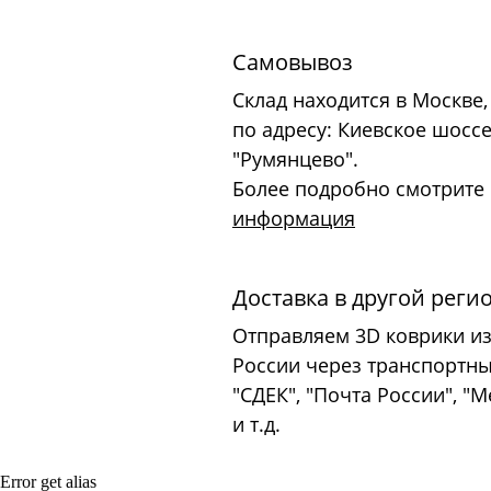
Самовывоз
Склад находится в Москве,
по адресу: Киевское шоссе
"Румянцево".
Более подробно смотрите
информация
Доставка в другой реги
Отправляем 3D коврики из
России через транспортн
"СДЕК", "Почта России", "
и т.д.
Error get alias