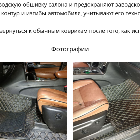
водскую обшивку салона и предохраняют заводской
контур и изгибы автомобиля, учитывают его техн
 вернуться к обычным коврикам после того, как ис
Фотографии