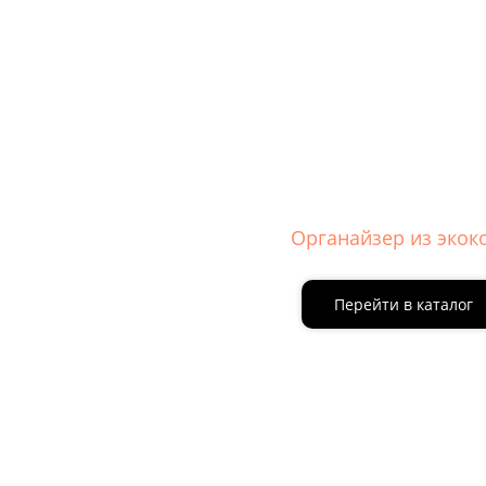
Органайзер из экок
Перейти в каталог