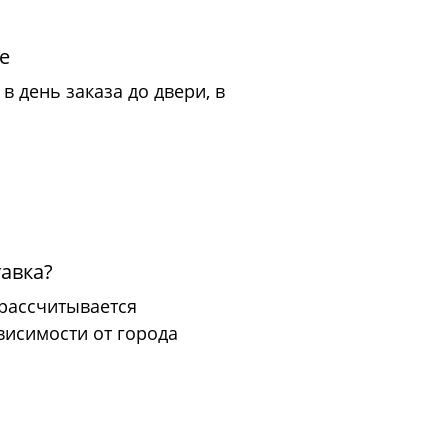
е
в день заказа до двери, в
тавка?
 рассчитывается
висимости от города