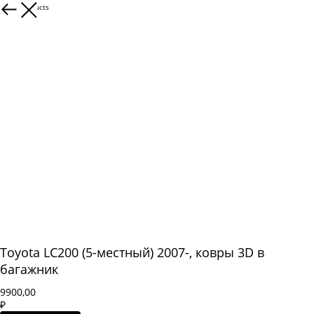
More products
Toyota LC200 (5-местный) 2007-, ковры 3D в
багажник
9900,00
₽