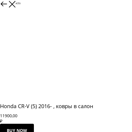
More products
Honda CR-V (5) 2016- , ковры в салон
11900,00
₽
BUY NOW