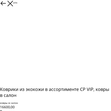
More products
Коврики из экокожи в ассортименте CP VIP, ковры
в салон
ковры в салон
16600,00