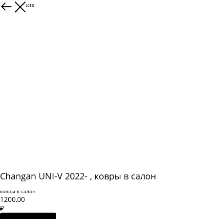
More products
Changan UNI-V 2022- , ковры в салон
ковры в салон
1200,00
₽