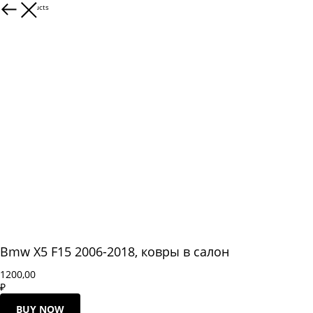
More products
Bmw X5 F15 2006-2018, ковры в салон
1200,00
₽
BUY NOW