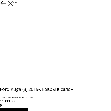
More products
Ford Kuga (3) 2019-, ковры в салон
с доп. коврами ворс из пвх
11900,00
₽