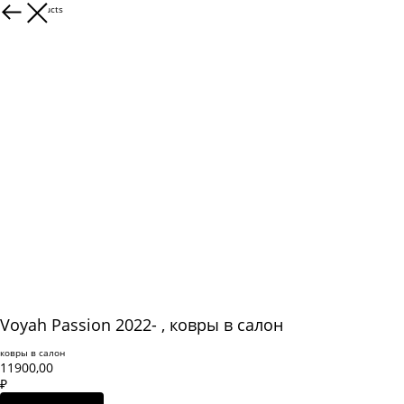
More products
Voyah Passion 2022- , ковры в салон
ковры в салон
11900,00
₽